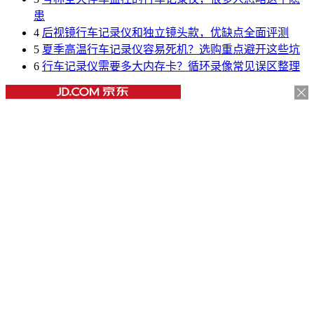
患
4
后视镜行车记录仪和独立镜头款，优缺点全面评测
5
夏季高温行车记录仪容易死机？选购重点避开这些坑
6
行车记录仪需要多大内存卡？循环录像常见误区整理