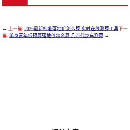
←
上一篇:
2026最新标准落地价怎么算 实时在线测算工具
下一
篇:
单身青年低预算落地价怎么算 几万代步车测算
→