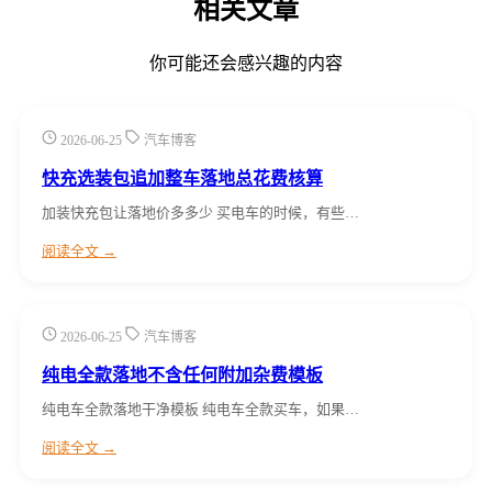
相关文章
你可能还会感兴趣的内容
2026-06-25
汽车博客
快充选装包追加整车落地总花费核算
加装快充包让落地价多多少 买电车的时候，有些…
阅读全文 →
2026-06-25
汽车博客
纯电全款落地不含任何附加杂费模板
纯电车全款落地干净模板 纯电车全款买车，如果…
阅读全文 →