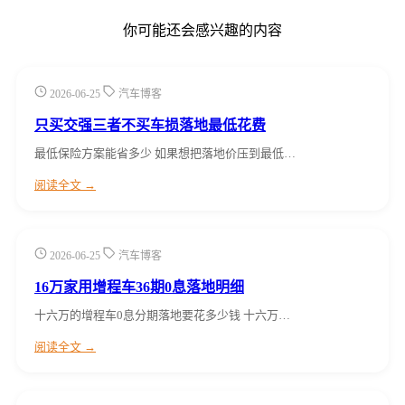
你可能还会感兴趣的内容
2026-06-25
汽车博客
只买交强三者不买车损落地最低花费
最低保险方案能省多少 如果想把落地价压到最低…
阅读全文 →
2026-06-25
汽车博客
16万家用增程车36期0息落地明细
十六万的增程车0息分期落地要花多少钱 十六万…
阅读全文 →