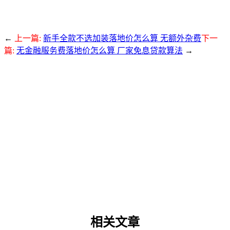
←
上一篇:
新手全款不选加装落地价怎么算 无额外杂费
下一
篇:
无金融服务费落地价怎么算 厂家免息贷款算法
→
相关文章