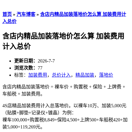
首页
»
汽车博客
»
含店内精品加装落地价怎么算 加装费用计
入总价
含店内精品加装落地价怎么算 加装费用
计入总价
更新日期：
2026-7-7
浏览次数：
77
标签：
加装费用
，
总价计入
，
精品加装
，
落地价
含店内精品加装落地价 = 裸车价 + 购置税 + 保险 + 上牌费 +
车船税 + 加装费用。
4S店精品加装费用计入总落地价。以裸车10万、加装5,000元
（贴膜+脚垫+记录仪+镀晶）为例：
裸车100,000+购置税8,849+保险4,500+上牌500+车船税420+加
装5,000=119,269元。