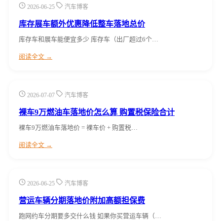
2026-06-25
汽车博客
库存展车额外优惠降低整车落地总价
库存车和展车能便宜多少 库存车（出厂超过6个…
阅读全文 →
2026-07-07
汽车博客
裸车9万燃油车落地价怎么算 购置税保险合计
裸车9万燃油车落地价 = 裸车价 + 购置税…
阅读全文 →
2026-06-25
汽车博客
营运车辆分期落地价附加高额担保费
跑网约车分期要多交什么钱 如果你买营运车辆（…