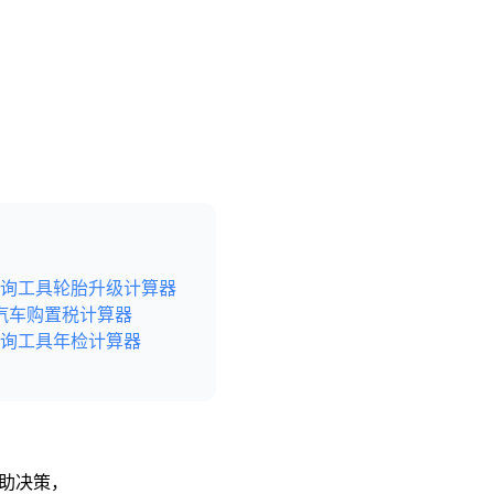
询工具
轮胎升级计算器
汽车购置税计算器
询工具
年检计算器
辅助决策，