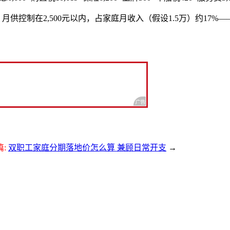
供控制在2,500元以内，占家庭月收入（假设1.5万）约17%
篇:
双职工家庭分期落地价怎么算 兼顾日常开支
→