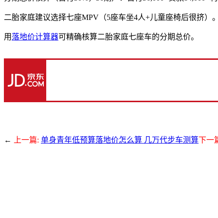
二胎家庭建议选择七座MPV（5座车坐4人+儿童座椅后很挤）。月
用
落地价计算器
可精确核算二胎家庭七座车的分期总价。
←
上一篇:
单身青年低预算落地价怎么算 几万代步车测算
下一