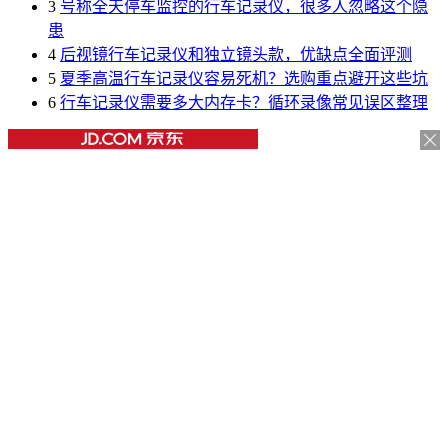
3
号称全天停车监控的行车记录仪，很多人忽略这个隐
患
4
后视镜行车记录仪和独立镜头款，优缺点全面评测
5
夏季高温行车记录仪容易死机？选购重点避开这些坑
6
行车记录仪需要多大内存卡？循环录像常见误区整理