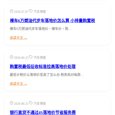
2026-07-07
汽车博客
裸车6万燃油代步车落地价怎么算 小排量购置税
裸车6万燃油代步车落地价 = 裸车价 + 购…
阅读全文 →
2026-06-25
汽车博客
购置税最低征收标准拉高落地价处理
最低计税价让落地价变高了怎么办 税务局对每款…
阅读全文 →
2026-06-25
汽车博客
银行直贷不通过4S落地价节省服务费