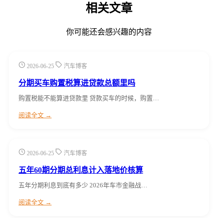
相关文章
你可能还会感兴趣的内容
2026-06-25
汽车博客
分期买车购置税算进贷款总额里吗
购置税能不能算进贷款里 贷款买车的时候，购置…
阅读全文 →
2026-06-25
汽车博客
五年60期分期总利息计入落地价核算
五年分期利息到底有多少 2026年车市金融战…
阅读全文 →