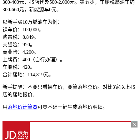
300-400元，4S店代办500-2,000元。第五步，车船税燃油车约
300-660元，新能源车0元。
以新手买10万燃油车为例：
裸车价：100,000。
购置税：8,849。
交强险：950。
商业险：4,200。
上牌费：400（自行办理）。
车船税：420。
合计落地：114,819元。
新手提醒：不要只看裸车价，要算落地总价。对比3家以上4S
店的落地报价。
用
落地价计算器
可零基础一键生成落地价明细。