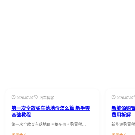
2026-07-07
汽车博客
2026-07-07
第一次全款买车落地价怎么算 新手零
新能源购置
基础教程
费用拆解
第一次全款买车落地价 = 裸车价 + 购置税…
新能源购置税全
阅读全文 →
阅读全文 →