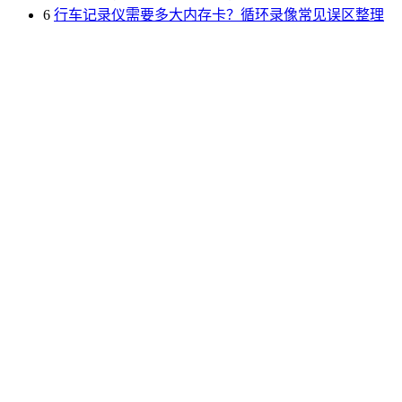
6
行车记录仪需要多大内存卡？循环录像常见误区整理