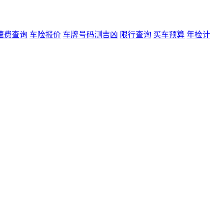
速费查询
车险报价
车牌号码测吉凶
限行查询
买车预算
年检计