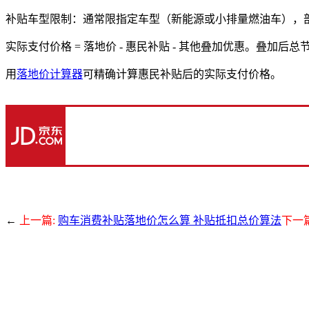
补贴车型限制：通常限指定车型（新能源或小排量燃油车），
实际支付价格 = 落地价 - 惠民补贴 - 其他叠加优惠。叠加后总节省可
用
落地价计算器
可精确计算惠民补贴后的实际支付价格。
←
上一篇:
购车消费补贴落地价怎么算 补贴抵扣总价算法
下一