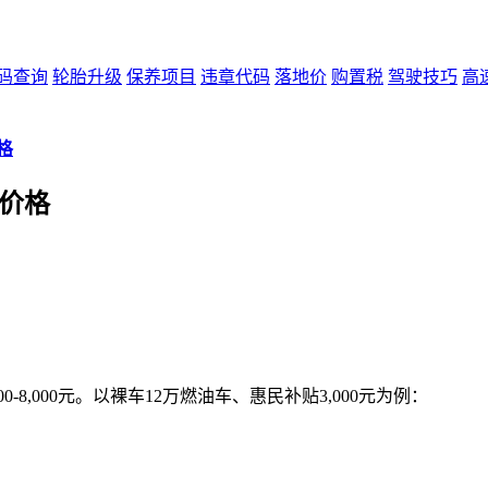
码查询
轮胎升级
保养项目
违章代码
落地价
购置税
驾驶技巧
高
格
价格
8,000元。以裸车12万燃油车、惠民补贴3,000元为例：