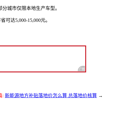
部分城市仅限本地生产车型。
达5,000-15,000元。
篇:
新能源地方补贴落地价怎么算 总落地价核算
→