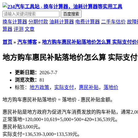
百度搜索
换车计算器
分期付款
油耗计算器
电费计算器
二手车估价
故障
算器
评测
文章
首页
»
汽车博客
»
地方购车惠民补贴落地价怎么算 实际支付价
地方购车惠民补贴落地价怎么算 实际支付
更新日期：
2026-7-7
浏览次数：
81
标签：
地方政策
，
实际支付
，
惠民补贴
，
落地价
地方购车惠民补贴落地价 = 落地价 - 惠民补贴金额。
惠民补贴是地方政府为促进汽车消费发放的购车补贴，通常2,000-
正常落地=120,000+10,619+5,000+500+420≈136,539元。
惠民补贴3,000元。
实际支付=136,539-3,000=133,539元。