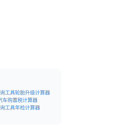
询工具
轮胎升级计算器
汽车购置税计算器
询工具
年检计算器