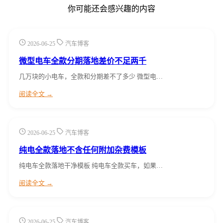
你可能还会感兴趣的内容
2026-06-25
汽车博客
微型电车全款分期落地差价不足两千
几万块的小电车，全款和分期差不了多少 微型电…
阅读全文 →
2026-06-25
汽车博客
纯电全款落地不含任何附加杂费模板
纯电车全款落地干净模板 纯电车全款买车，如果…
阅读全文 →
2026-06-25
汽车博客