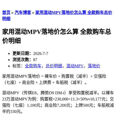
首页
»
汽车博客
»
家用混动MPV落地价怎么算 全款购车总价
明细
家用混动MPV落地价怎么算 全款购车总
价明细
更新日期：
2026-7-7
浏览次数：
87
标签：
全款购车
，
总价明细
，
混动MPV
，
落地价
家用混动MPV落地价 = 裸车价 + 购置税（减半）+ 交强险
（七座）+ 商业险 + 上牌费 + 车船税（减半）。
混动MPV（传祺E8、腾势D9 DM-i）享受购置税减半。以裸车
23万混动MPV为例：购置税=230,000÷11.3×50%≈10,177元；交
强险（七座）1,100元；商业险7,200元；上牌500元；车船税减
半约330元。