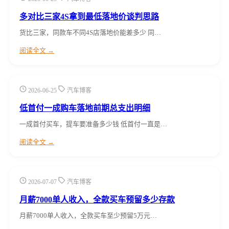
多对比三家4S拿到最低落地价谈判思路
货比三家，同款车不同4S店落地价能差多少 同…
阅读全文 →
2026-06-25
汽车博客
低首付一成购车落地前期总支出明细
一成首付买车，提车要准备多少钱 低首付一直是…
阅读全文 →
2026-07-07
汽车博客
月薪7000单人收入，全款买车预留多少存款
月薪7000单人收入，全款买车至少预留5万元…