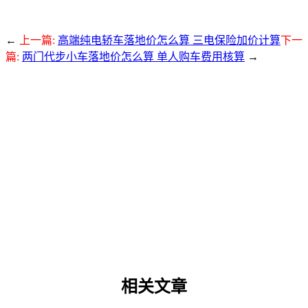
←
上一篇:
高端纯电轿车落地价怎么算 三电保险加价计算
下一
篇:
两门代步小车落地价怎么算 单人购车费用核算
→
相关文章