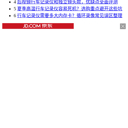
4
后视镜行车记录仪和独立镜头款，优缺点全面评测
5
夏季高温行车记录仪容易死机？选购重点避开这些坑
6
行车记录仪需要多大内存卡？循环录像常见误区整理