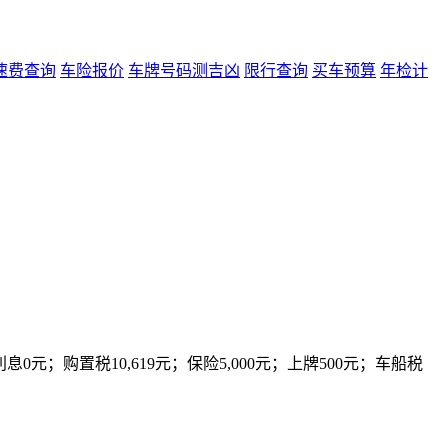
速费查询
车险报价
车牌号码测吉凶
限行查询
买车预算
年检计
0元；购置税10,619元；保险5,000元；上牌500元；车船税