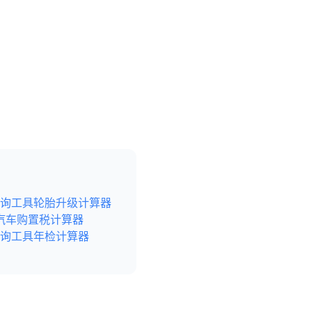
询工具
轮胎升级计算器
汽车购置税计算器
询工具
年检计算器