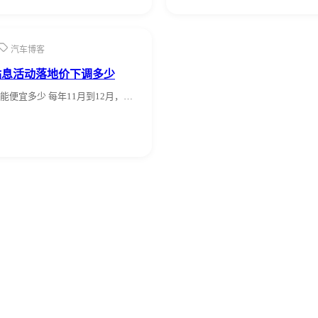
汽车博客
贴息活动落地价下调多少
能便宜多少 每年11月到12月，…