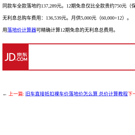
同款车全款落地约137,289元。12期免息仅比全款贵约750
无利息总购车费用：136,539元。月供5,000元（60,000÷12）。
用
落地价计算器
可精确计算12期免息的无利息总费用。
←
上一篇:
旧车直接抵扣裸车价落地价怎么算 总价计算教程
下