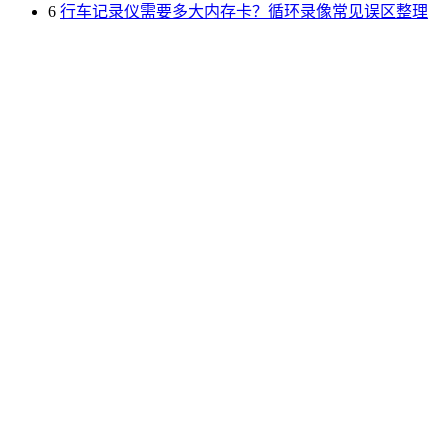
6
行车记录仪需要多大内存卡？循环录像常见误区整理