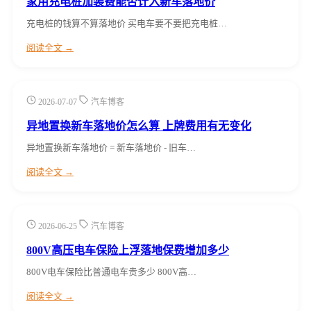
家用充电桩加装费能否计入新车落地价
充电桩的钱算不算落地价 买电车要不要把充电桩…
阅读全文 →
2026-07-07
汽车博客
异地置换新车落地价怎么算 上牌费用有无变化
异地置换新车落地价 = 新车落地价 - 旧车…
阅读全文 →
2026-06-25
汽车博客
800V高压电车保险上浮落地保费增加多少
800V电车保险比普通电车贵多少 800V高…
阅读全文 →