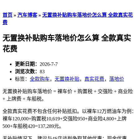
首页
»
汽车博客
»
无置换补贴购车落地价怎么算 全款真实花
费
无置换补贴购车落地价怎么算 全款真实
花费
更新日期：
2026-7-7
浏览次数：
83
标签：
全款购车
，
无置换补贴
，
真实花费
，
落地价
无置换补贴购车落地价 = 裸车价 + 购置税 + 交强险 + 商业险
+ 上牌费 + 车船税。
全款真实花费不包含任何补贴抵扣。以裸车12万燃油车为例：
裸车120,000+购置税10,619+交强险950+商业险4,800+上牌
500+车船税420=137,289元。
无补贴情况下，建议与4S店谈判争取其他优惠：现金优惠