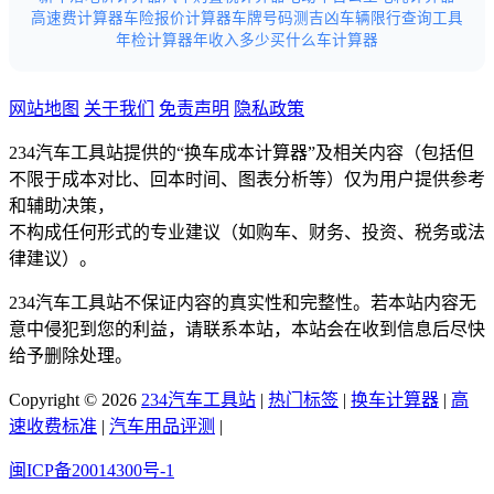
高速费计算器
车险报价计算器
车牌号码测吉凶
车辆限行查询工具
年检计算器
年收入多少买什么车计算器
网站地图
关于我们
免责声明
隐私政策
234汽车工具站提供的“换车成本计算器”及相关内容（包括但
不限于成本对比、回本时间、图表分析等）仅为用户提供参考
和辅助决策，
不构成任何形式的专业建议（如购车、财务、投资、税务或法
律建议）。
234汽车工具站不保证内容的真实性和完整性。若本站内容无
意中侵犯到您的利益，请联系本站，本站会在收到信息后尽快
给予删除处理。
Copyright © 2026
234汽车工具站
|
热门标签
|
换车计算器
|
高
速收费标准
|
汽车用品评测
|
闽ICP备20014300号-1