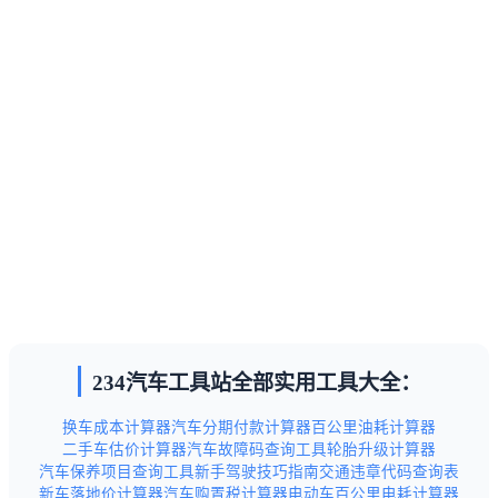
234汽车工具站全部实用工具大全：
换车成本计算器
汽车分期付款计算器
百公里油耗计算器
二手车估价计算器
汽车故障码查询工具
轮胎升级计算器
汽车保养项目查询工具
新手驾驶技巧指南
交通违章代码查询表
新车落地价计算器
汽车购置税计算器
电动车百公里电耗计算器