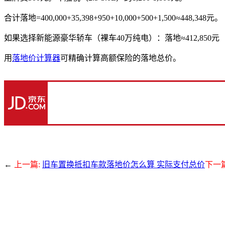
合计落地=400,000+35,398+950+10,000+500+1,500≈448,348元。
如果选择新能源豪华轿车（裸车40万纯电）：落地≈412,850元（购
用
落地价计算器
可精确计算高额保险的落地总价。
←
上一篇:
旧车置换抵扣车款落地价怎么算 实际支付总价
下一