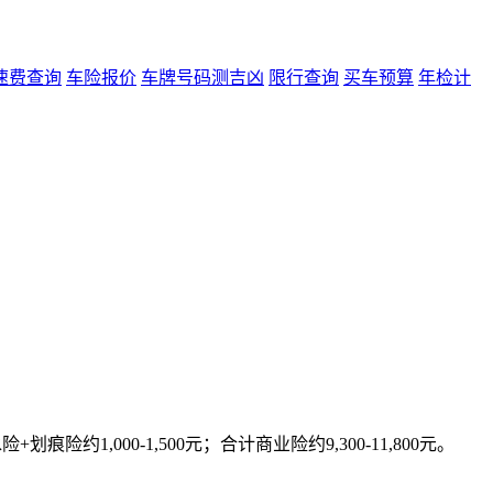
速费查询
车险报价
车牌号码测吉凶
限行查询
买车预算
年检计
痕险约1,000-1,500元；合计商业险约9,300-11,800元。