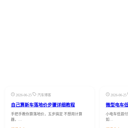
2026-06-25
汽车博客
2026-06-25
自己算新车落地价步骤详细教程
微型电车
手把手教你算落地价，五步搞定 不想用计算
小电车低首付
器，…
如…