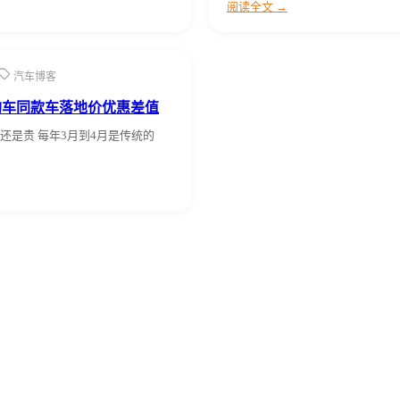
阅读全文 →
汽车博客
购车同款车落地价优惠差值
还是贵 每年3月到4月是传统的