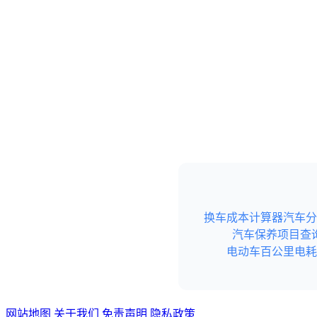
换车成本计算器
汽车分
汽车保养项目查
电动车百公里电耗
网站地图
关于我们
免责声明
隐私政策