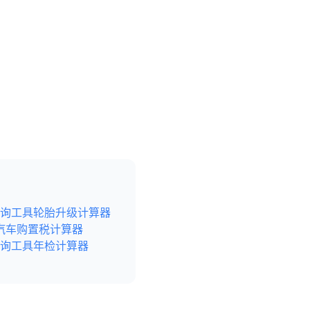
询工具
轮胎升级计算器
汽车购置税计算器
询工具
年检计算器