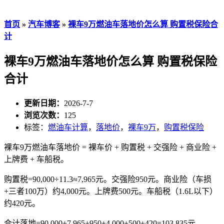
首页
»
汽车博客
»
裸车9万燃油车落地价怎么算 购置税保险合
计
裸车9万燃油车落地价怎么算 购置税保险
合计
更新日期：
2026-7-7
浏览次数：
125
标签：
燃油车计算
，
落地价
，
裸车9万
，
购置税保险
裸车9万燃油车落地价 = 裸车价 + 购置税 + 交强险 + 商业险 +
上牌费 + 车船税。
购置税=90,000÷11.3≈7,965元。交强险950元。商业险（车损
+三者100万）约4,000元。上牌费500元。车船税（1.6L以下）
约420元。
合计落地=90,000+7,965+950+4,000+500+420=103,835元。