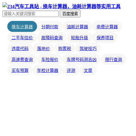
百度搜索
换车计算器
分期付款
油耗计算器
电费计算器
二手车估价
故障码查询
轮胎升级
保养项目
违章代码
落地价
购置税
驾驶技巧
高速费查询
车险报价
车牌号码测吉凶
限行查询
买车预算
年检计算器
评测
文章