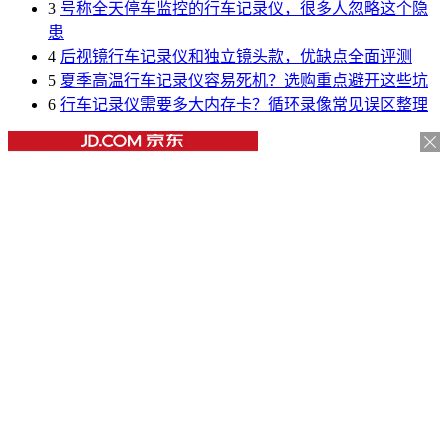
3
号称全天停车监控的行车记录仪，很多人忽略这个隐
患
4
后视镜行车记录仪和独立镜头款，优缺点全面评测
5
夏季高温行车记录仪容易死机？选购重点避开这些坑
6
行车记录仪需要多大内存卡？循环录像常见误区整理