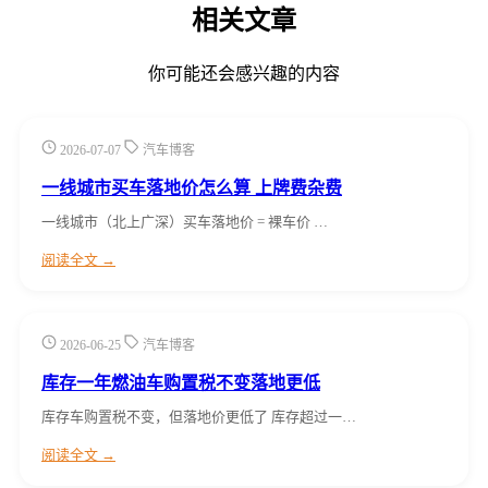
相关文章
你可能还会感兴趣的内容
2026-07-07
汽车博客
一线城市买车落地价怎么算 上牌费杂费
一线城市（北上广深）买车落地价 = 裸车价 …
阅读全文 →
2026-06-25
汽车博客
库存一年燃油车购置税不变落地更低
库存车购置税不变，但落地价更低了 库存超过一…
阅读全文 →