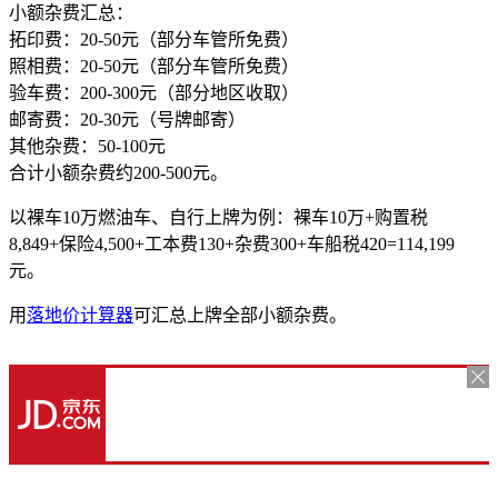
小额杂费汇总：
拓印费：20-50元（部分车管所免费）
照相费：20-50元（部分车管所免费）
验车费：200-300元（部分地区收取）
邮寄费：20-30元（号牌邮寄）
其他杂费：50-100元
合计小额杂费约200-500元。
以裸车10万燃油车、自行上牌为例：裸车10万+购置税
8,849+保险4,500+工本费130+杂费300+车船税420=114,199
元。
用
落地价计算器
可汇总上牌全部小额杂费。