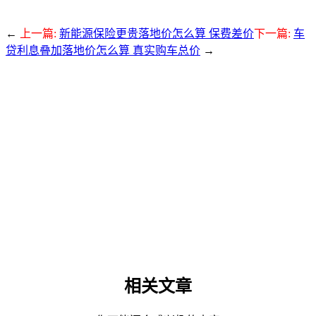
←
上一篇:
新能源保险更贵落地价怎么算 保费差价
下一篇:
车
贷利息叠加落地价怎么算 真实购车总价
→
相关文章