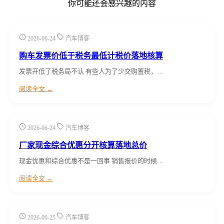
你可能还会感兴趣的内容
2026-06-24
汽车博客
购车发票价低于税务最低计税价落地核算
发票开低了税务局不认 有些人为了少交购置税，…
阅读全文 →
2026-06-24
汽车博客
厂家现金综合优惠分开核算落地总价
现金优惠和综合优惠不是一回事 销售报价的时候…
阅读全文 →
2026-06-25
汽车博客