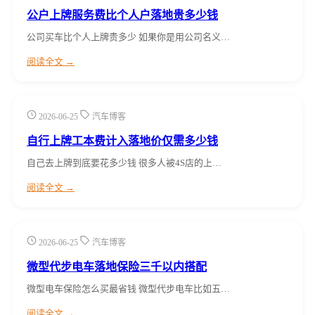
公户上牌服务费比个人户落地贵多少钱
公司买车比个人上牌贵多少 如果你是用公司名义…
阅读全文 →
2026-06-25
汽车博客
自行上牌工本费计入落地价仅需多少钱
自己去上牌到底要花多少钱 很多人被4S店的上…
阅读全文 →
2026-06-25
汽车博客
微型代步电车落地保险三千以内搭配
微型电车保险怎么买最省钱 微型代步电车比如五…
阅读全文 →