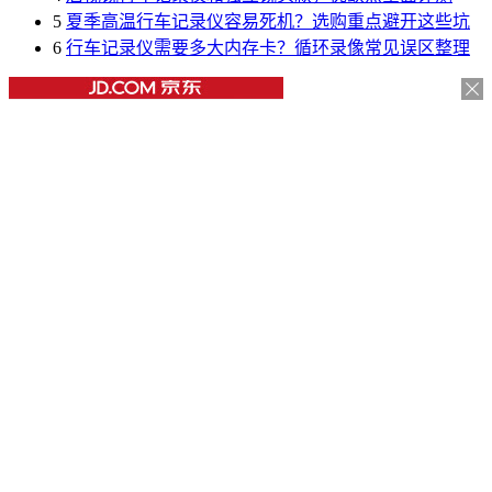
5
夏季高温行车记录仪容易死机？选购重点避开这些坑
6
行车记录仪需要多大内存卡？循环录像常见误区整理