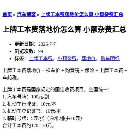
首页
»
汽车博客
»
上牌工本费落地价怎么算 小额杂费汇总
上牌工本费落地价怎么算 小额杂费汇总
更新日期：
2026-7-7
浏览次数：
99
标签：
上牌工本费
，
小额杂费
，
落地价
，
购车明细
上牌工本费落地价 = 裸车价 + 购置税 + 保险 + 上牌工本费 +
车船税。
上牌工本费是国家规定的固定收费项目，全国统一：
1. 汽车号牌：100元/副
2. 机动车行驶证：10元/本
3. 机动车登记证书：10元/本
4. 临时号牌：5元/张（通常2张共10元）
合计工本费约120-130元。