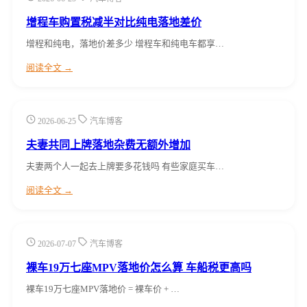
增程车购置税减半对比纯电落地差价
增程和纯电，落地价差多少 增程车和纯电车都享…
阅读全文 →
2026-06-25
汽车博客
夫妻共同上牌落地杂费无额外增加
夫妻两个人一起去上牌要多花钱吗 有些家庭买车…
阅读全文 →
2026-07-07
汽车博客
裸车19万七座MPV落地价怎么算 车船税更高吗
裸车19万七座MPV落地价 = 裸车价 + …