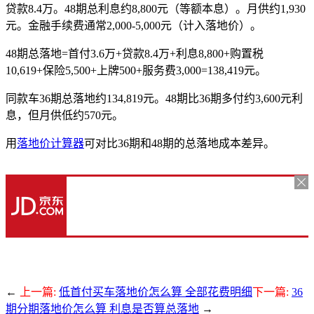
贷款8.4万。48期总利息约8,800元（等额本息）。月供约1,930
元。金融手续费通常2,000-5,000元（计入落地价）。
48期总落地=首付3.6万+贷款8.4万+利息8,800+购置税
10,619+保险5,500+上牌500+服务费3,000=138,419元。
同款车36期总落地约134,819元。48期比36期多付约3,600元利
息，但月供低约570元。
用
落地价计算器
可对比36期和48期的总落地成本差异。
←
上一篇:
低首付买车落地价怎么算 全部花费明细
下一篇:
36
期分期落地价怎么算 利息是否算总落地
→