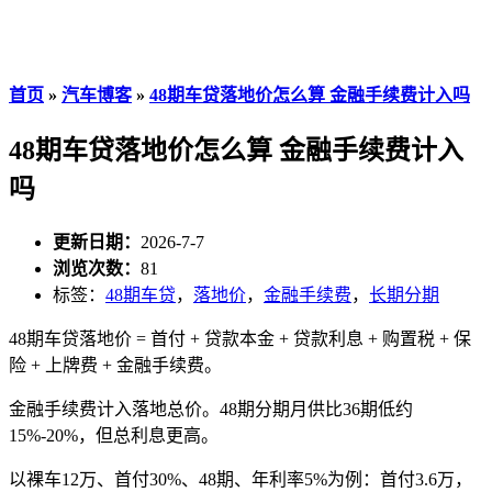
首页
»
汽车博客
»
48期车贷落地价怎么算 金融手续费计入吗
48期车贷落地价怎么算 金融手续费计入
吗
更新日期：
2026-7-7
浏览次数：
81
标签：
48期车贷
，
落地价
，
金融手续费
，
长期分期
48期车贷落地价 = 首付 + 贷款本金 + 贷款利息 + 购置税 + 保
险 + 上牌费 + 金融手续费。
金融手续费计入落地总价。48期分期月供比36期低约
15%-20%，但总利息更高。
以裸车12万、首付30%、48期、年利率5%为例：首付3.6万，