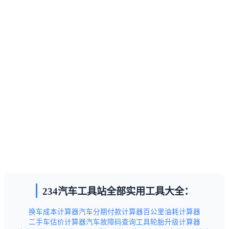
234汽车工具站全部实用工具大全：
换车成本计算器
汽车分期付款计算器
百公里油耗计算器
二手车估价计算器
汽车故障码查询工具
轮胎升级计算器