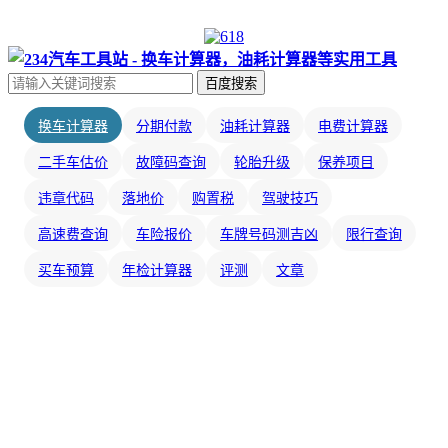
百度搜索
换车计算器
分期付款
油耗计算器
电费计算器
二手车估价
故障码查询
轮胎升级
保养项目
违章代码
落地价
购置税
驾驶技巧
高速费查询
车险报价
车牌号码测吉凶
限行查询
买车预算
年检计算器
评测
文章