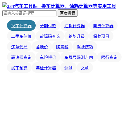
百度搜索
换车计算器
分期付款
油耗计算器
电费计算器
二手车估价
故障码查询
轮胎升级
保养项目
违章代码
落地价
购置税
驾驶技巧
高速费查询
车险报价
车牌号码测吉凶
限行查询
买车预算
年检计算器
评测
文章