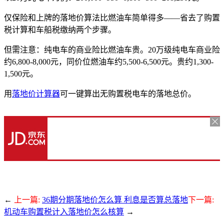
仅保险和上牌的落地价算法比燃油车简单得多——省去了购置
税计算和车船税缴纳两个步骤。
但需注意：纯电车的商业险比燃油车贵。20万级纯电车商业险
约6,800-8,000元，同价位燃油车约5,500-6,500元。贵约1,300-
1,500元。
用
落地价计算器
可一键算出无购置税电车的落地总价。
←
上一篇:
36期分期落地价怎么算 利息是否算总落地
下一篇:
机动车购置税计入落地价怎么核算
→