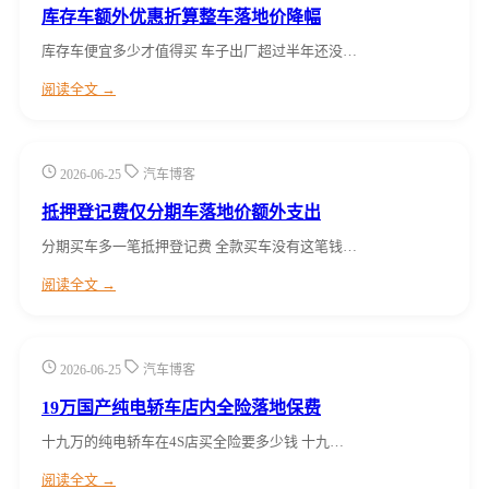
库存车额外优惠折算整车落地价降幅
库存车便宜多少才值得买 车子出厂超过半年还没…
阅读全文 →
2026-06-25
汽车博客
抵押登记费仅分期车落地价额外支出
分期买车多一笔抵押登记费 全款买车没有这笔钱…
阅读全文 →
2026-06-25
汽车博客
19万国产纯电轿车店内全险落地保费
十九万的纯电轿车在4S店买全险要多少钱 十九…
阅读全文 →