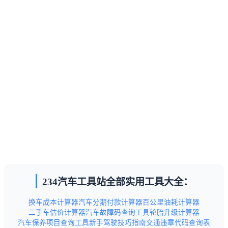
234汽车工具站全部实用工具大全：
换车成本计算器
汽车分期付款计算器
百公里油耗计算器
二手车估价计算器
汽车故障码查询工具
轮胎升级计算器
汽车保养项目查询工具
新手驾驶技巧指南
交通违章代码查询表