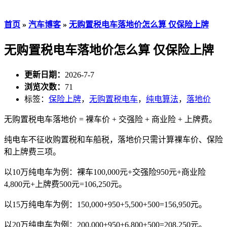
首页
»
汽车博客
»
无购置税电车落地价怎么算 仅保险上牌
无购置税电车落地价怎么算 仅保险上牌
更新日期：
2026-7-7
浏览次数：
71
标签：
保险上牌
，
无购置税电车
，
纯电算法
，
落地价
无购置税电车落地价 = 裸车价 + 交强险 + 商业险 + 上牌费。
纯电车不征收购置税和车船税，落地价只需计算裸车价、保险
和上牌费三项。
以10万纯电车为例：裸车100,000元+交强险950元+商业险
4,800元+上牌费500元=106,250元。
以15万纯电车为例：150,000+950+5,500+500=156,950元。
以20万纯电车为例：200,000+950+6,800+500=208,250元。