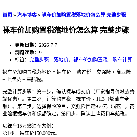
首页
»
汽车博客
»
裸车价加购置税落地价怎么算 完整步骤
裸车价加购置税落地价怎么算 完整步骤
更新日期：
2026-7-7
浏览次数：
91
标签：
完整步骤
，
落地价
，
裸车价加购置税
，
购车计算
裸车价加购置税落地价 = 裸车价 + 购置税 + 交强险 + 商业险
+ 上牌费 + 车船税。
完整计算步骤：第一步，确认裸车成交价（厂家指导价减去终
端优惠）。第二步，计算购置税 = 裸车价 ÷ 11.3（燃油车全
额）。第三步，选择保险项目，交强险固定950元（5座），商
业险根据车价和保额确定。第四步，确认上牌费和车船税。
以裸车15万燃油车为例：
第1步：裸车价150,000元。