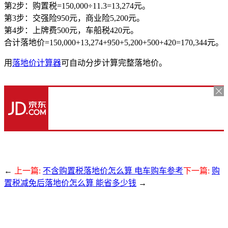
第2步：购置税=150,000÷11.3=13,274元。
第3步：交强险950元，商业险5,200元。
第4步：上牌费500元，车船税420元。
合计落地价=150,000+13,274+950+5,200+500+420=170,344元。
用
落地价计算器
可自动分步计算完整落地价。
←
上一篇:
不含购置税落地价怎么算 电车购车参考
下一篇:
购
置税减免后落地价怎么算 能省多少钱
→