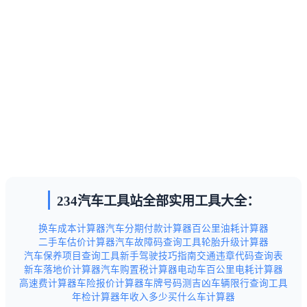
234汽车工具站全部实用工具大全：
换车成本计算器
汽车分期付款计算器
百公里油耗计算器
二手车估价计算器
汽车故障码查询工具
轮胎升级计算器
汽车保养项目查询工具
新手驾驶技巧指南
交通违章代码查询表
新车落地价计算器
汽车购置税计算器
电动车百公里电耗计算器
高速费计算器
车险报价计算器
车牌号码测吉凶
车辆限行查询工具
年检计算器
年收入多少买什么车计算器