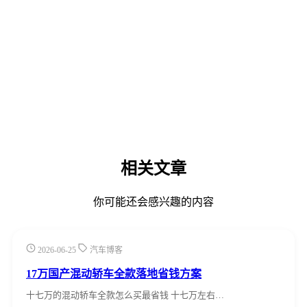
相关文章
你可能还会感兴趣的内容
2026-06-25
汽车博客
17万国产混动轿车全款落地省钱方案
十七万的混动轿车全款怎么买最省钱 十七万左右…