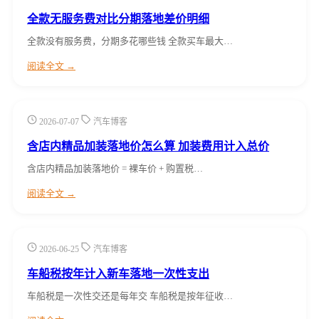
全款无服务费对比分期落地差价明细
全款没有服务费，分期多花哪些钱 全款买车最大…
阅读全文 →
2026-07-07
汽车博客
含店内精品加装落地价怎么算 加装费用计入总价
含店内精品加装落地价 = 裸车价 + 购置税…
阅读全文 →
2026-06-25
汽车博客
车船税按年计入新车落地一次性支出
车船税是一次性交还是每年交 车船税是按年征收…