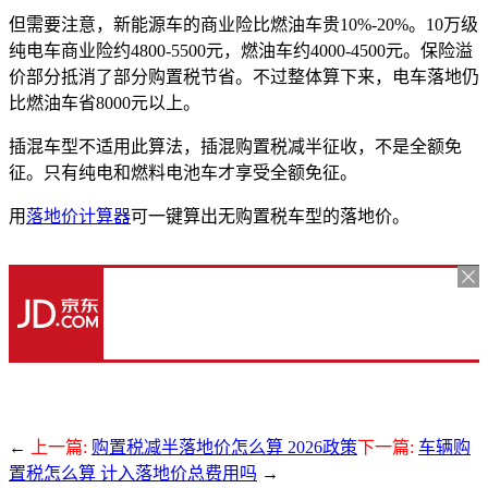
但需要注意，新能源车的商业险比燃油车贵10%-20%。10万级
纯电车商业险约4800-5500元，燃油车约4000-4500元。保险溢
价部分抵消了部分购置税节省。不过整体算下来，电车落地仍
比燃油车省8000元以上。
插混车型不适用此算法，插混购置税减半征收，不是全额免
征。只有纯电和燃料电池车才享受全额免征。
用
落地价计算器
可一键算出无购置税车型的落地价。
←
上一篇:
购置税减半落地价怎么算 2026政策
下一篇:
车辆购
置税怎么算 计入落地价总费用吗
→