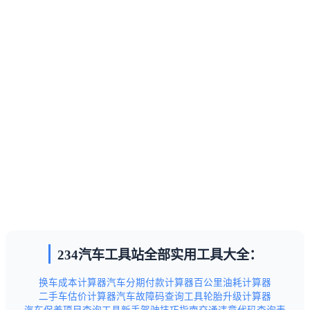
234汽车工具站全部实用工具大全：
换车成本计算器
汽车分期付款计算器
百公里油耗计算器
二手车估价计算器
汽车故障码查询工具
轮胎升级计算器