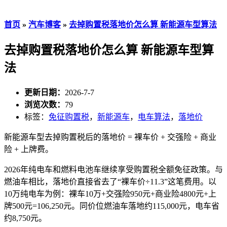
首页
»
汽车博客
»
去掉购置税落地价怎么算 新能源车型算法
去掉购置税落地价怎么算 新能源车型算
法
更新日期：
2026-7-7
浏览次数：
79
标签：
免征购置税
，
新能源车
，
电车算法
，
落地价
新能源车型去掉购置税后的落地价 = 裸车价 + 交强险 + 商业
险 + 上牌费。
2026年纯电车和燃料电池车继续享受购置税全额免征政策。与
燃油车相比，落地价直接省去了“裸车价÷11.3”这笔费用。以
10万纯电车为例：裸车10万+交强险950元+商业险4800元+上
牌500元=106,250元。同价位燃油车落地约115,000元，电车省
约8,750元。