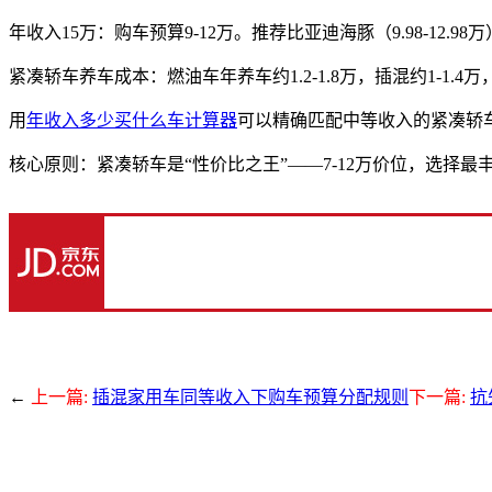
年收入15万：购车预算9-12万。推荐比亚迪海豚（9.98-12.98万）、
紧凑轿车养车成本：燃油车年养车约1.2-1.8万，插混约1-1.4万，纯
用
年收入多少买什么车计算器
可以精确匹配中等收入的紧凑轿
核心原则：紧凑轿车是“性价比之王”——7-12万价位，选择
←
上一篇:
插混家用车同等收入下购车预算分配规则
下一篇:
抗