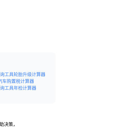
询工具
轮胎升级计算器
汽车购置税计算器
询工具
年检计算器
辅助决策，