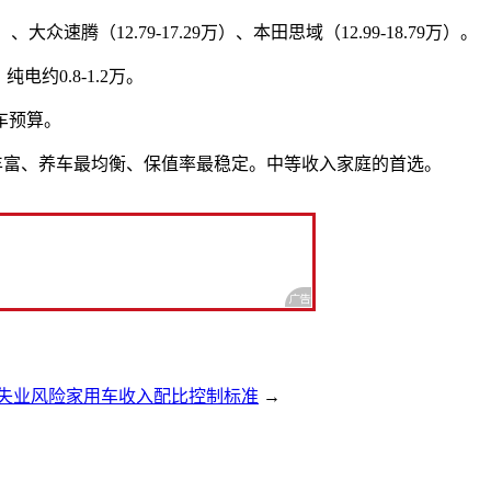
大众速腾（12.79-17.29万）、本田思域（12.99-18.79万）。
电约0.8-1.2万。
车预算。
最丰富、养车最均衡、保值率最稳定。中等收入家庭的首选。
失业风险家用车收入配比控制标准
→