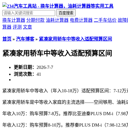
百度搜索
换车计算器
分期付款
油耗计算器
电费计算器
二手车估价
故障
算器
评测
文章
首页
»
汽车博客
»
紧凑家用轿车中等收入适配预算区间
紧凑家用轿车中等收入适配预算区间
更新日期：
2026-7-7
浏览次数：
41
紧凑家用轿车中等收入（年入10-18万）适配预算区间：7-12万
紧凑家用轿车是中等收入家庭的主流选择——空间够用、油耗
年收入10万：购车预算7-8万。推荐比亚迪秦PLUS DM-i（7
年收入12万：购车预算8-10万。推荐秦PLUS DM-i（7.98-12.5