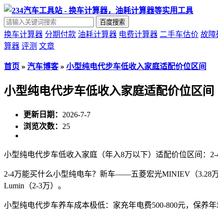
百度搜索
换车计算器
分期付款
油耗计算器
电费计算器
二手车估价
故障
算器
评测
文章
首页
»
汽车博客
»
小型纯电代步车低收入家庭适配价位区间
小型纯电代步车低收入家庭适配价位区间
更新日期：
2026-7-7
浏览次数：
25
小型纯电代步车低收入家庭（年入8万以下）适配价位区间：2-
2-4万能买什么小型纯电车？新车——五菱宏光MINIEV（3.28万
Lumin（2-3万）。
小型纯电代步车养车成本极低：家充年电费500-800元，保养年均300-60