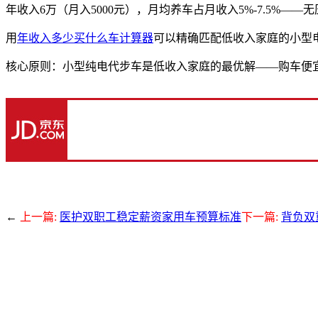
年收入6万（月入5000元），月均养车占月收入5%-7.5%——无
用
年收入多少买什么车计算器
可以精确匹配低收入家庭的小型
核心原则：小型纯电代步车是低收入家庭的最优解——购车便宜、
←
上一篇:
医护双职工稳定薪资家用车预算标准
下一篇:
背负双