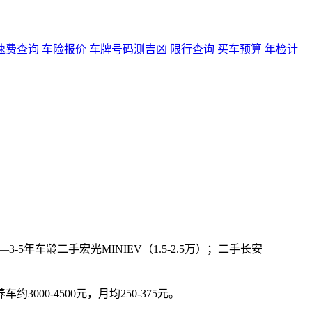
速费查询
车险报价
车牌号码测吉凶
限行查询
买车预算
年检计
-5年车龄二手宏光MINIEV（1.5-2.5万）；二手长安
约3000-4500元，月均250-375元。