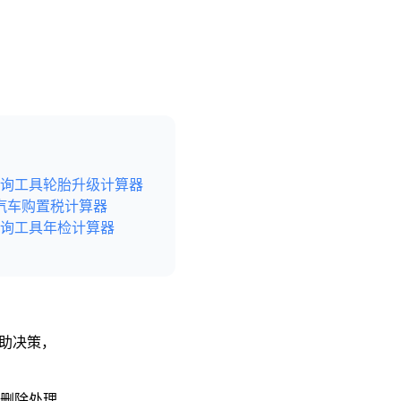
询工具
轮胎升级计算器
汽车购置税计算器
询工具
年检计算器
辅助决策，
予删除处理。