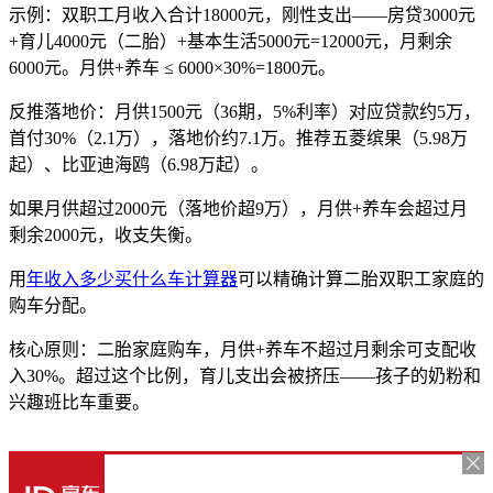
示例：双职工月收入合计18000元，刚性支出——房贷3000元
+育儿4000元（二胎）+基本生活5000元=12000元，月剩余
6000元。月供+养车 ≤ 6000×30%=1800元。
反推落地价：月供1500元（36期，5%利率）对应贷款约5万，
首付30%（2.1万），落地价约7.1万。推荐五菱缤果（5.98万
起）、比亚迪海鸥（6.98万起）。
如果月供超过2000元（落地价超9万），月供+养车会超过月
剩余2000元，收支失衡。
用
年收入多少买什么车计算器
可以精确计算二胎双职工家庭的
购车分配。
核心原则：二胎家庭购车，月供+养车不超过月剩余可支配收
入30%。超过这个比例，育儿支出会被挤压——孩子的奶粉和
兴趣班比车重要。