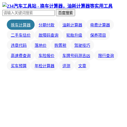
百度搜索
换车计算器
分期付款
油耗计算器
电费计算器
二手车估价
故障码查询
轮胎升级
保养项目
违章代码
落地价
购置税
驾驶技巧
高速费查询
车险报价
车牌号码测吉凶
限行查询
买车预算
年检计算器
评测
文章