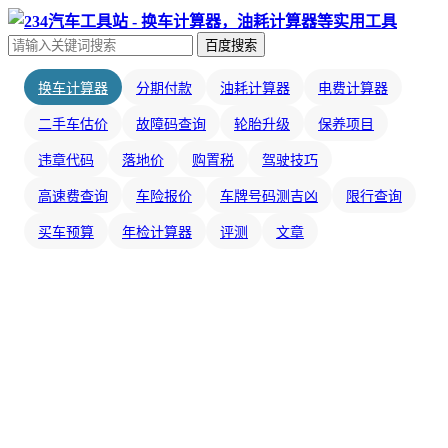
百度搜索
换车计算器
分期付款
油耗计算器
电费计算器
二手车估价
故障码查询
轮胎升级
保养项目
违章代码
落地价
购置税
驾驶技巧
高速费查询
车险报价
车牌号码测吉凶
限行查询
买车预算
年检计算器
评测
文章