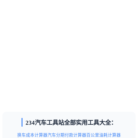
234汽车工具站全部实用工具大全：
换车成本计算器
汽车分期付款计算器
百公里油耗计算器