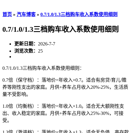
首页
»
汽车博客
»
0.7/1.0/1.3三档购车收入系数使用细则
0.7/1.0/1.3三档购车收入系数使用细则
更新日期：
2026-7-7
浏览次数：
25
0.7/1.0/1.3三档购车收入系数使用细则：
0.7倍（保守档）：落地价=年收入×0.7。适合有房贷/育儿/赡
养等刚性支出的家庭。月供+养车占月收入20%-25%，生活质
量不受影响。
1.0倍（均衡档）：落地价=年收入×1.0。适合无大额刚性支
出、收入稳定的家庭。月供+养车占月收入25%-30%，可接
受。
1.3倍（激进档）：落地价=年收入×1.3。适合无负债、高存款