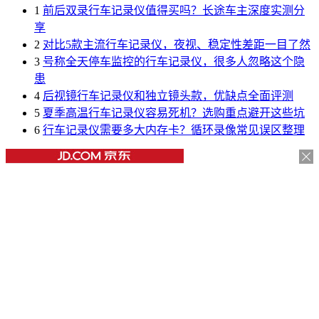
1
前后双录行车记录仪值得买吗？长途车主深度实测分
享
2
对比5款主流行车记录仪，夜视、稳定性差距一目了然
3
号称全天停车监控的行车记录仪，很多人忽略这个隐
患
4
后视镜行车记录仪和独立镜头款，优缺点全面评测
5
夏季高温行车记录仪容易死机？选购重点避开这些坑
6
行车记录仪需要多大内存卡？循环录像常见误区整理