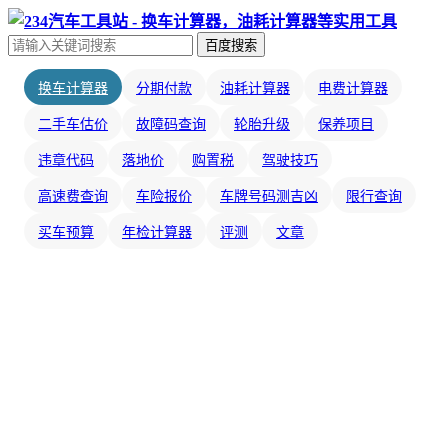
百度搜索
换车计算器
分期付款
油耗计算器
电费计算器
二手车估价
故障码查询
轮胎升级
保养项目
违章代码
落地价
购置税
驾驶技巧
高速费查询
车险报价
车牌号码测吉凶
限行查询
买车预算
年检计算器
评测
文章