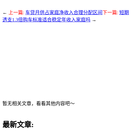
←
上一篇:
车贷月供占家庭净收入合理分配区间
下一篇:
短期
透支1.3倍购车标准适合稳定年收入家庭吗
→
暂无相关文章，看看其他内容吧～
最新文章: