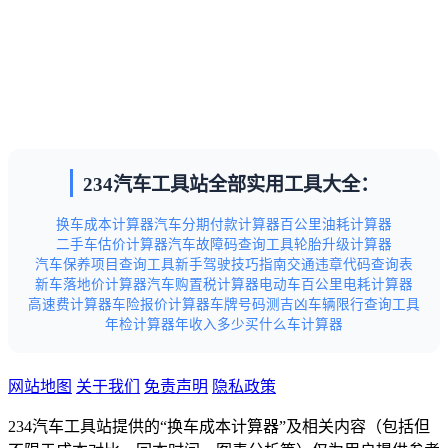
234汽车工具站全部实用工具大全：
换车成本计算器
汽车分期付款计算器
百公里油耗计算器
二手车估价计算器
汽车故障码查询工具
轮胎升级计算器
汽车保养项目查询工具
新手驾驶技巧指南
交通违章代码查询表
新车落地价计算器
汽车购置税计算器
电动车百公里电耗计算器
高速费计算器
车险报价计算器
车牌号码测吉凶
车辆限行查询工具
年检计算器
年收入多少买什么车计算器
网站地图
关于我们
免责声明
隐私政策
234汽车工具站提供的“换车成本计算器”及相关内容（包括但