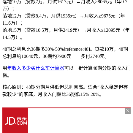
落地10万（贷款7万，月供1613元）→月收入≥8065元（年9.7
万）；
落地12万（贷款8.4万，月供1935元）→月收入≥9675元（年
11.6万）；
落地15万（贷款10.5万，月供2419元）→月收入≥12095元（年
14.5万）。
48期总利息比36期多30%-50%[reference:48]。贷款10万，48期
总利息约10640元，36期约7900元——多付2740元。
用
年收入多少买什么车计算器
可以一键计算48期分期的收入门
槛。
核心原则：48期分期月供低但总利息高。适合“收入稳定但存
款较少”的家庭，月收入门槛比36期低15%-20%。