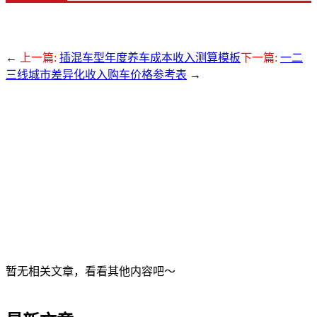
←
上一篇:
插混车型年度养车成本收入测算模板
下一篇:
一二
三线城市差异化收入购车价格参考表
→
暂无相关文章，看看其他内容吧～