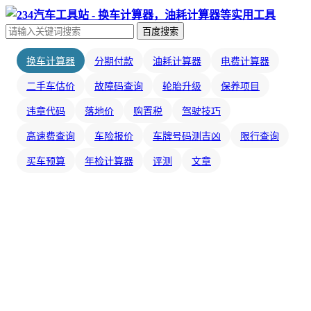
百度搜索
换车计算器
分期付款
油耗计算器
电费计算器
二手车估价
故障码查询
轮胎升级
保养项目
违章代码
落地价
购置税
驾驶技巧
高速费查询
车险报价
车牌号码测吉凶
限行查询
买车预算
年检计算器
评测
文章