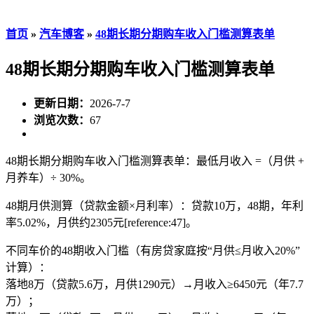
首页
»
汽车博客
»
48期长期分期购车收入门槛测算表单
48期长期分期购车收入门槛测算表单
更新日期：
2026-7-7
浏览次数：
67
48期长期分期购车收入门槛测算表单：最低月收入 =（月供 +
月养车）÷ 30%。
48期月供测算（贷款金额×月利率）：贷款10万，48期，年利
率5.02%，月供约2305元[reference:47]。
不同车价的48期收入门槛（有房贷家庭按“月供≤月收入20%”
计算）：
落地8万（贷款5.6万，月供1290元）→月收入≥6450元（年7.7
万）；