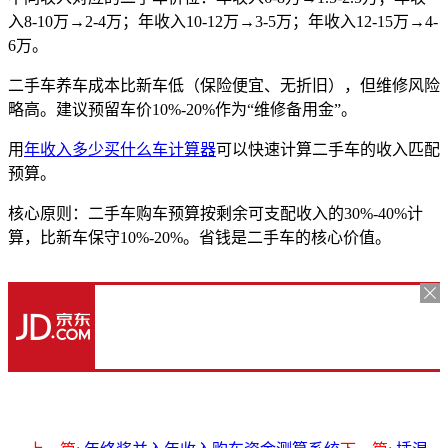
入8-10万→2-4万；年收入10-12万→3-5万；年收入12-15万→4-
6万。
二手车养车成本比新车低（保险便宜、无折旧），但维修风险
略高。建议预留车价10%-20%作为“维修备用金”。
用
年收入多少买什么车计算器
可以快速计算二手车的收入匹配
预算。
核心原则：二手车购车预算按剩余可支配收入的30%-40%计
算，比新车保守10%-20%。省钱是二手车的核心价值。