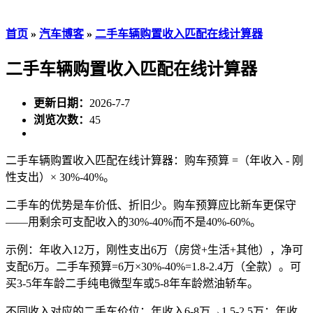
首页
»
汽车博客
»
二手车辆购置收入匹配在线计算器
二手车辆购置收入匹配在线计算器
更新日期：
2026-7-7
浏览次数：
45
二手车辆购置收入匹配在线计算器：购车预算 =（年收入 - 刚
性支出）× 30%-40%。
二手车的优势是车价低、折旧少。购车预算应比新车更保守
——用剩余可支配收入的30%-40%而不是40%-60%。
示例：年收入12万，刚性支出6万（房贷+生活+其他），净可
支配6万。二手车预算=6万×30%-40%=1.8-2.4万（全款）。可
买3-5年车龄二手纯电微型车或5-8年车龄燃油轿车。
不同收入对应的二手车价位：年收入6-8万→1.5-2.5万；年收