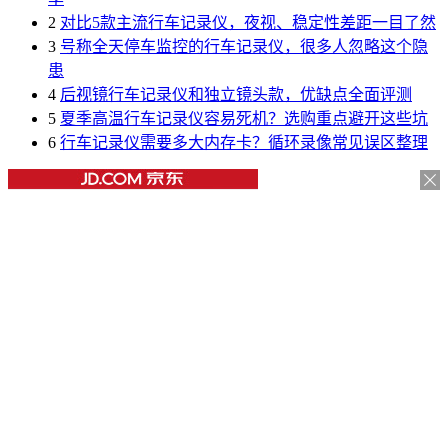
2
对比5款主流行车记录仪，夜视、稳定性差距一目了然
3
号称全天停车监控的行车记录仪，很多人忽略这个隐
患
4
后视镜行车记录仪和独立镜头款，优缺点全面评测
5
夏季高温行车记录仪容易死机？选购重点避开这些坑
6
行车记录仪需要多大内存卡？循环录像常见误区整理