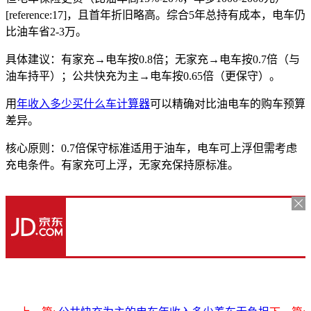
[reference:17]，且首年折旧略高。综合5年总持有成本，电车仍
比油车省2-3万。
具体建议：有家充→电车按0.8倍；无家充→电车按0.7倍（与
油车持平）；公共快充为主→电车按0.65倍（更保守）。
用
年收入多少买什么车计算器
可以精确对比油电车的购车预算
差异。
核心原则：0.7倍保守标准适用于油车，电车可上浮但需考虑
充电条件。有家充可上浮，无家充保持原标准。