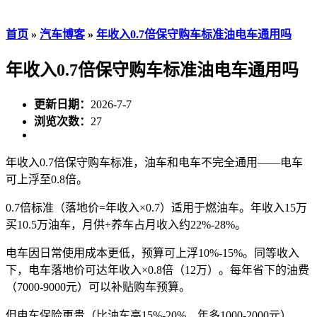
首页
»
汽车博客
»
年收入0.7倍保守购车标准油电车通用吗
年收入0.7倍保守购车标准油电车通用吗
更新日期：
2026-7-7
浏览次数：
27
年收入0.7倍保守购车标准，油车和电车不完全通用——电车
可上浮至0.8倍。
0.7倍标准（落地价=年收入×0.7）适用于燃油车。年收入15万
买10.5万油车，月供+养车占月收入约22%-28%。
电车因日常使用成本更低，预算可上浮10%-15%。同等收入
下，电车落地价可达年收入×0.8倍（12万）。每年省下的油费
（7000-9000元）可以补贴购车预算。
但电车保险更贵（比油车高15%-20%，年多1000-2000元）