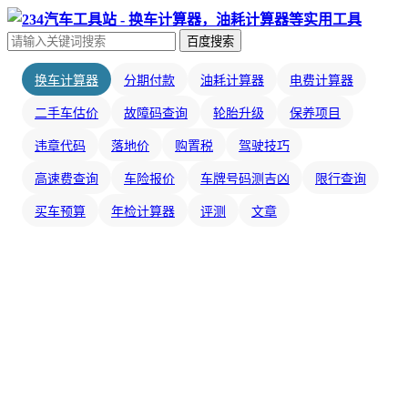
百度搜索
换车计算器
分期付款
油耗计算器
电费计算器
二手车估价
故障码查询
轮胎升级
保养项目
违章代码
落地价
购置税
驾驶技巧
高速费查询
车险报价
车牌号码测吉凶
限行查询
买车预算
年检计算器
评测
文章