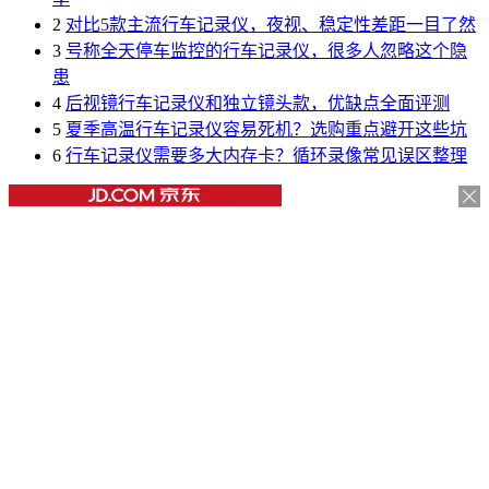
2
对比5款主流行车记录仪，夜视、稳定性差距一目了然
3
号称全天停车监控的行车记录仪，很多人忽略这个隐
患
4
后视镜行车记录仪和独立镜头款，优缺点全面评测
5
夏季高温行车记录仪容易死机？选购重点避开这些坑
6
行车记录仪需要多大内存卡？循环录像常见误区整理