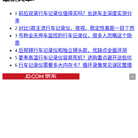
1
前后双录行车记录仪值得买吗？长途车主深度实测分
享
2
对比5款主流行车记录仪，夜视、稳定性差距一目了然
3
号称全天停车监控的行车记录仪，很多人忽略这个隐
患
4
后视镜行车记录仪和独立镜头款，优缺点全面评测
5
夏季高温行车记录仪容易死机？选购重点避开这些坑
6
行车记录仪需要多大内存卡？循环录像常见误区整理