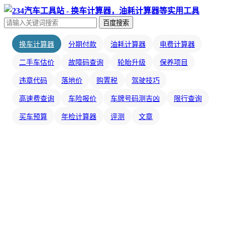
百度搜索
换车计算器
分期付款
油耗计算器
电费计算器
二手车估价
故障码查询
轮胎升级
保养项目
违章代码
落地价
购置税
驾驶技巧
高速费查询
车险报价
车牌号码测吉凶
限行查询
买车预算
年检计算器
评测
文章