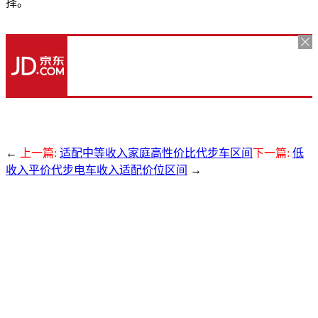
择。
←
上一篇:
适配中等收入家庭高性价比代步车区间
下一篇:
低
收入平价代步电车收入适配价位区间
→