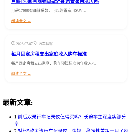
月薪17000有商铺贷款还能购置家用SUV吗
月薪17000有商铺贷款，可以购置家用SUV…
阅读全文 →
2026-07-07
汽车博客
每月固定房租支出家庭收入购车标准
每月固定房租支出家庭，购车预算标准为年收入×…
阅读全文 →
最新文章:
1
前后双录行车记录仪值得买吗？长途车主深度实测分
享
2
对比5款主流行车记录仪，夜视、稳定性差距一目了然