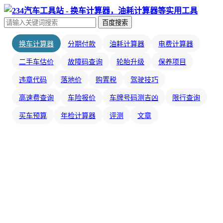
百度搜索
换车计算器
分期付款
油耗计算器
电费计算器
二手车估价
故障码查询
轮胎升级
保养项目
违章代码
落地价
购置税
驾驶技巧
高速费查询
车险报价
车牌号码测吉凶
限行查询
买车预算
年检计算器
评测
文章