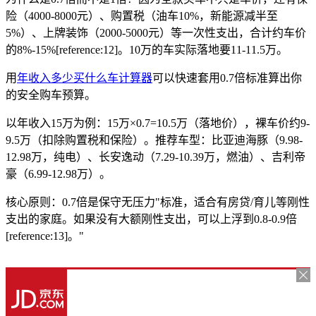
险（4000-8000元）、购置税（油车10%，新能源减半至
5%）、上牌装饰（2000-5000元）等一次性支出，合计约车价
的8%-15%[reference:12]。10万的车实际落地要11-11.5万。
用
年收入多少买什么车计算器
可以快速套用0.7倍标准算出你
的安全购车预算。
以年收入15万为例：15万×0.7=10.5万（落地价），裸车价约9-
9.5万（扣除购置税和保险）。推荐车型：比亚迪海豚（9.98-
12.98万，纯电）、长安逸动（7.29-10.39万，燃油）、吉利帝
豪（6.99-12.98万）。
核心原则：0.7倍是保守无压力"标准，适合有房贷/育儿等刚性
支出的家庭。如果没有大额刚性支出，可以上浮到0.8-0.9倍
[reference:13]。"