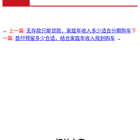
←
上一篇:
无存款只能贷款，家庭年收入多少适合分期购车
下
一篇:
首付预留多少合适，结合家庭年收入规划购车
→