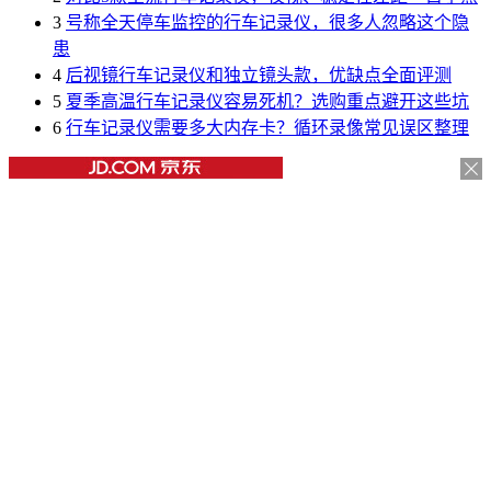
3
号称全天停车监控的行车记录仪，很多人忽略这个隐
患
4
后视镜行车记录仪和独立镜头款，优缺点全面评测
5
夏季高温行车记录仪容易死机？选购重点避开这些坑
6
行车记录仪需要多大内存卡？循环录像常见误区整理