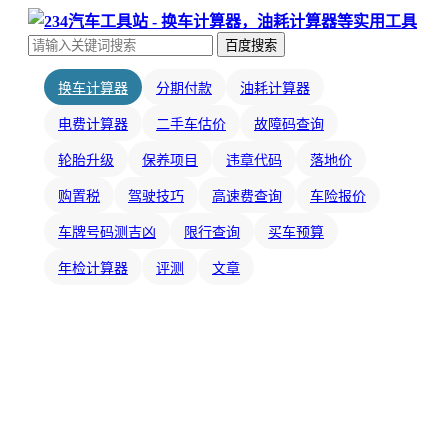
百度搜索
换车计算器
分期付款
油耗计算器
电费计算器
二手车估价
故障码查询
轮胎升级
保养项目
违章代码
落地价
购置税
驾驶技巧
高速费查询
车险报价
车牌号码测吉凶
限行查询
买车预算
年检计算器
评测
文章