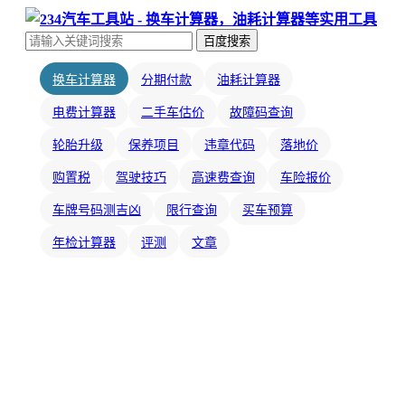
百度搜索
换车计算器
分期付款
油耗计算器
电费计算器
二手车估价
故障码查询
轮胎升级
保养项目
违章代码
落地价
购置税
驾驶技巧
高速费查询
车险报价
车牌号码测吉凶
限行查询
买车预算
年检计算器
评测
文章