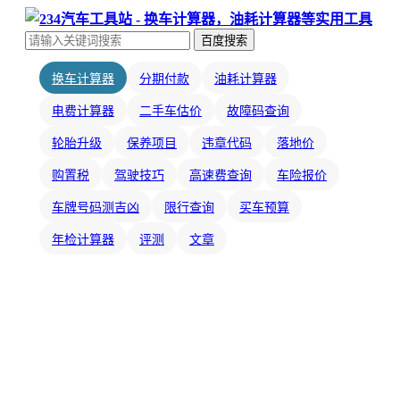
百度搜索
换车计算器
分期付款
油耗计算器
电费计算器
二手车估价
故障码查询
轮胎升级
保养项目
违章代码
落地价
购置税
驾驶技巧
高速费查询
车险报价
车牌号码测吉凶
限行查询
买车预算
年检计算器
评测
文章