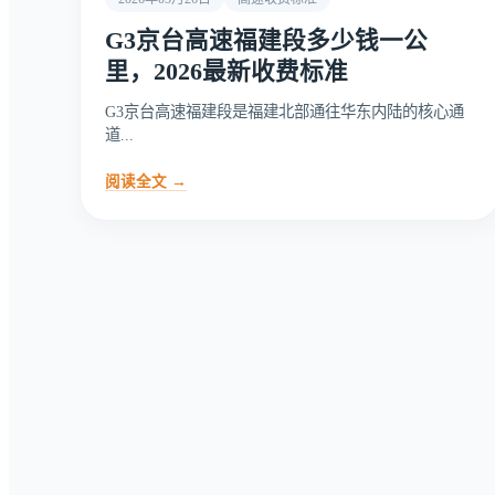
G3京台高速福建段多少钱一公
里，2026最新收费标准
G3京台高速福建段是福建北部通往华东内陆的核心通
道...
阅读全文 →