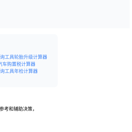
询工具
轮胎升级计算器
汽车购置税计算器
询工具
年检计算器
供参考和辅助决策，
后尽快给予删除处理。