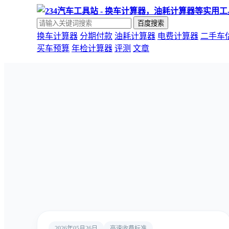
百度搜索
换车计算器
分期付款
油耗计算器
电费计算器
二手车
买车预算
年检计算器
评测
文章
2026年05月26日
高速收费标准