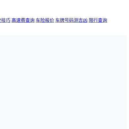
驶技巧
高速费查询
车险报价
车牌号码测吉凶
限行查询