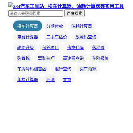
百度搜索
换车计算器
分期付款
油耗计算器
电费计算器
二手车估价
故障码查询
轮胎升级
保养项目
违章代码
落地价
购置税
驾驶技巧
高速费查询
车险报价
车牌号码测吉凶
限行查询
买车预算
年检计算器
评测
文章