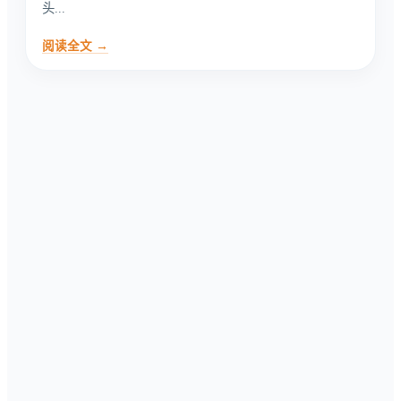
头...
阅读全文 →