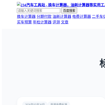
百度搜索
换车计算器
分期付款
油耗计算器
电费计算器
二手车
买车预算
年检计算器
评测
文章
2026年05月26日
高速收费标准