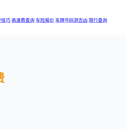
驶技巧
高速费查询
车险报价
车牌号码测吉凶
限行查询
费