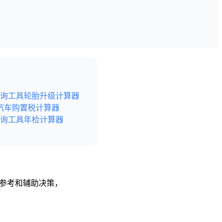
询工具
轮胎升级计算器
汽车购置税计算器
询工具
年检计算器
供参考和辅助决策，
后尽快给予删除处理。