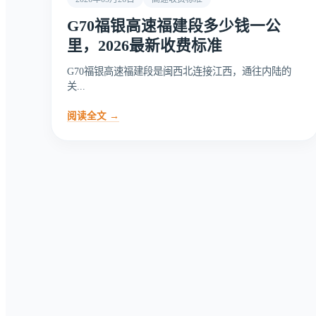
G70福银高速福建段多少钱一公
里，2026最新收费标准
G70福银高速福建段是闽西北连接江西，通往内陆的
关...
阅读全文 →