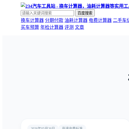
百度搜索
换车计算器
分期付款
油耗计算器
电费计算器
二手车
买车预算
年检计算器
评测
文章
2026年05月26日
高速收费标准