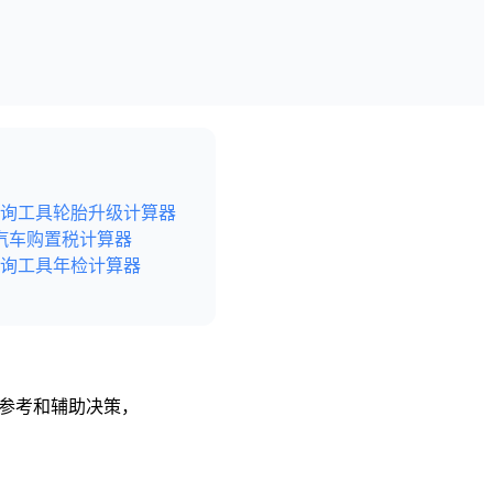
询工具
轮胎升级计算器
汽车购置税计算器
询工具
年检计算器
供参考和辅助决策，
后尽快给予删除处理。