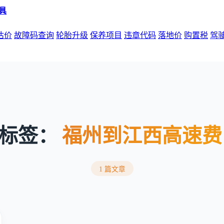
估价
故障码查询
轮胎升级
保养项目
违章代码
落地价
购置税
驾
标签：
福州到江西高速费
1 篇文章