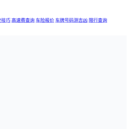
驶技巧
高速费查询
车险报价
车牌号码测吉凶
限行查询