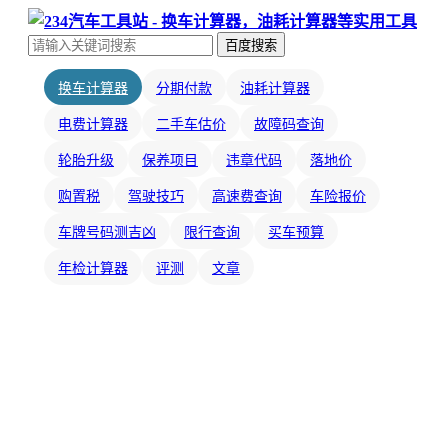
百度搜索
换车计算器
分期付款
油耗计算器
电费计算器
二手车估价
故障码查询
轮胎升级
保养项目
违章代码
落地价
购置税
驾驶技巧
高速费查询
车险报价
车牌号码测吉凶
限行查询
买车预算
年检计算器
评测
文章