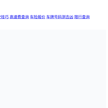
驶技巧
高速费查询
车险报价
车牌号码测吉凶
限行查询