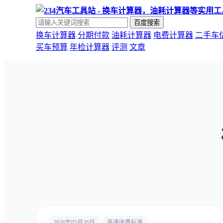
百度搜索
换车计算器
分期付款
油耗计算器
电费计算器
二手车
买车预算
年检计算器
评测
文章
2026年05月26日
高速收费标准