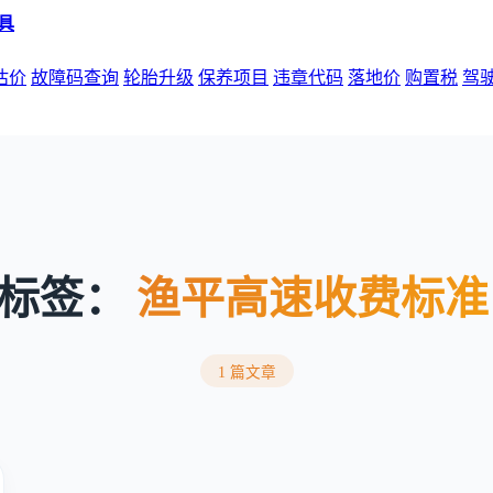
估价
故障码查询
轮胎升级
保养项目
违章代码
落地价
购置税
驾
标签：
渔平高速收费标准
1 篇文章