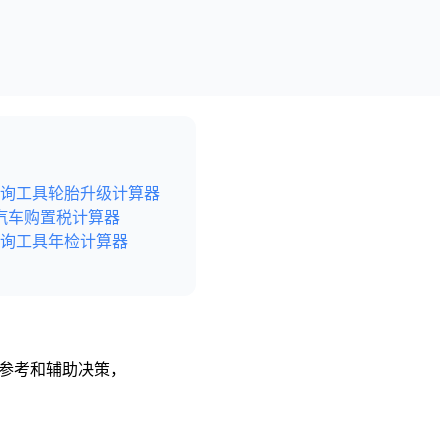
询工具
轮胎升级计算器
汽车购置税计算器
询工具
年检计算器
供参考和辅助决策，
后尽快给予删除处理。