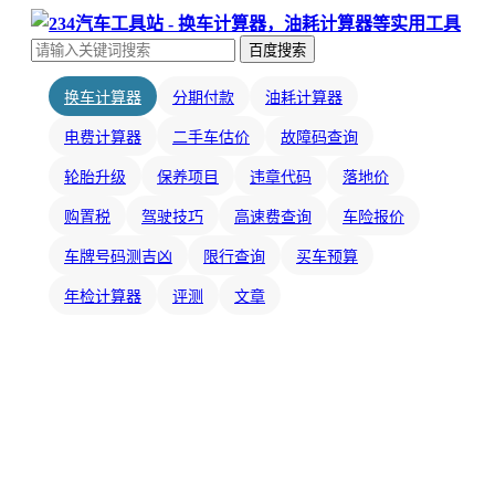
百度搜索
换车计算器
分期付款
油耗计算器
电费计算器
二手车估价
故障码查询
轮胎升级
保养项目
违章代码
落地价
购置税
驾驶技巧
高速费查询
车险报价
车牌号码测吉凶
限行查询
买车预算
年检计算器
评测
文章