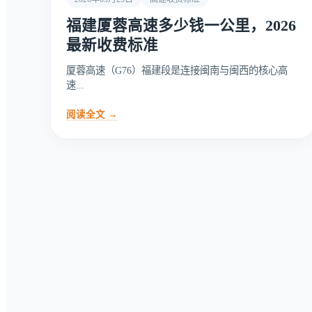
福建厦蓉高速多少钱一公里，2026
最新收费标准
厦蓉高速（G76）福建段是连接闽南与闽西的核心高
速...
阅读全文 →