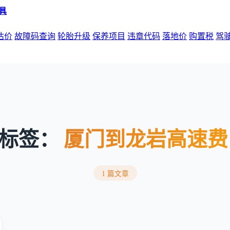
估价
故障码查询
轮胎升级
保养项目
违章代码
落地价
购置税
驾
标签：
厦门到龙岩高速费
1 篇文章