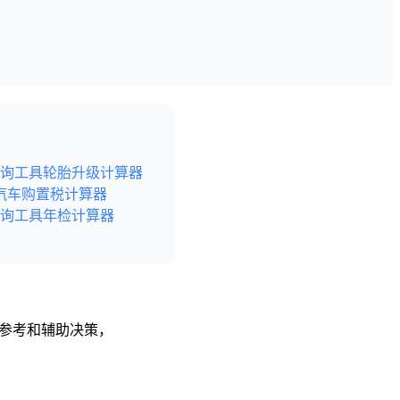
询工具
轮胎升级计算器
汽车购置税计算器
询工具
年检计算器
供参考和辅助决策，
后尽快给予删除处理。