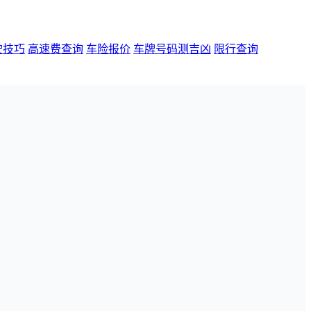
驶技巧
高速费查询
车险报价
车牌号码测吉凶
限行查询