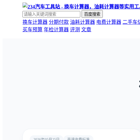
百度搜索
换车计算器
分期付款
油耗计算器
电费计算器
二手车
买车预算
年检计算器
评测
文章
2026年05月25日
高速收费标准