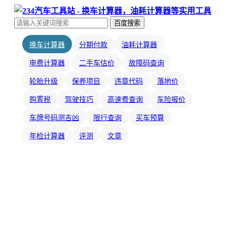
百度搜索
换车计算器
分期付款
油耗计算器
电费计算器
二手车估价
故障码查询
轮胎升级
保养项目
违章代码
落地价
购置税
驾驶技巧
高速费查询
车险报价
车牌号码测吉凶
限行查询
买车预算
年检计算器
评测
文章