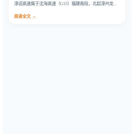
漳诏高速属于沈海高速（G15）福建南段，北起漳州龙...
阅读全文 →